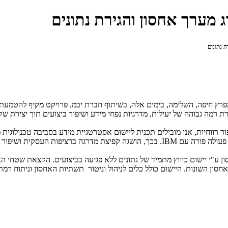
ג מערך אחסון והגירת נתונים
 נתונים
מפרץ חיפה, השלימה, בימים אלה, בשיתוף חברת יבמ, פרויקט מקיף להטמעת
מה גבוהה של יעילות, מדרגיות נפחי מידע ושיפור ביצועים תוך יצירת שק
ר רווחיות, אנו מובילים תכנית ליישום אסטרטגיית מידע בסביבה טכנולוגית
 פעולה פורה עם
IBM
. בכך, הושגה קפיצת מדרגה ברציפות העסקית ושיפור 
 ע"י יישום כיווץ מתמיד של נתונים ללא פגיעה בביצועים. הקצאת שטחי 
חסון השונות. היישום כולל כלים לניהול וניטור תשתיות האחסון וניתוח רמת