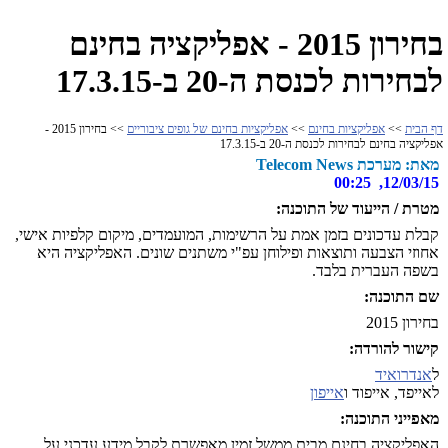
בחירון 2015 - אפליקציה בחינם
לבחירות לכנסת ה-20 ב-17.3.15
דף הבית
>>
אפליקציות בחינם
>>
אפליקציות בחינם של גופים ציבוריים
>> בחירון 2015 -
אפליקציה בחינם לבחירות לכנסת ה-20 ב-17.3.15
מאת: מערכת Telecom News
12/03/15, 00:25
מטרת / הייעוד של התוכנה:
קבלת עדכונים בזמן אמת על הרשימות, המועמדים, מיקום קלפיות אישי,
אחוזי הצבעה ותוצאות ופילוחן עפ"י משתנים שונים. האפליקציה היא
בשפה העברית בלבד.
שם התוכנה:
בחירון 2015
קישור להורדה:
ל
אנדרואיד
לאייפד, אייפוד ו
אייפון
מאפייני התוכנה:
האפליקציה בחינם מבית ממשל זמין מאפשרת לקבל מידע עדכני על