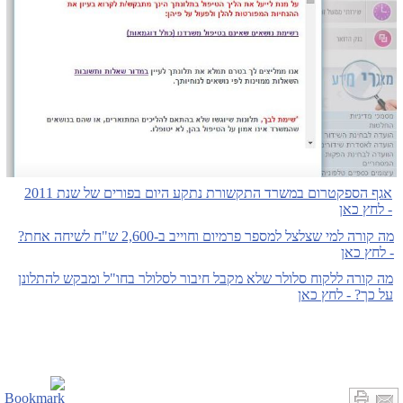
אגף הספקטרום במשרד התקשורת נתקע היום בפורים של שנת 2011
- לחץ כאן
מה קורה למי שצלצל למספר פרמיום וחוייב ב-2,600 ש"ח לשיחה אחת?
- לחץ כאן
מה קורה ללקוח סלולר שלא מקבל חיבור לסלולר בחו"ל ומבקש להתלונן
על כך? - לחץ כאן