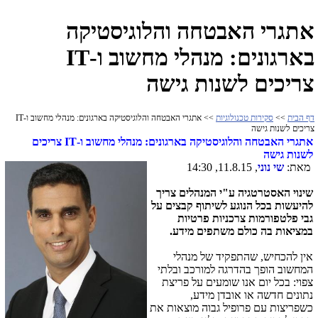
אתגרי האבטחה והלוגיסטיקה
בארגונים: מנהלי מחשוב ו-IT
צריכים לשנות גישה
דף הבית
>>
סקירות טכנולוגיות
>> אתגרי האבטחה והלוגיסטיקה בארגונים: מנהלי מחשוב ו-IT
צריכים לשנות גישה
אתגרי האבטחה והלוגיסטיקה בארגונים: מנהלי מחשוב ו-
IT
צריכים
לשנות גישה
מאת:
שי נוני
, 11.8.15, 14:30
שינוי האסטרטגיה ע"י המנהלים צריך
להיעשות בכל הנוגע לשיתוף קבצים על
גבי פלטפורמות צרכניות פרטיות
במציאות בה כולם משתפים מידע.
אין להכחיש, שהתפקיד של מנהלי
המחשוב הופך בהדרגה למורכב ובלתי
צפוי: בכל יום אנו שומעים על פריצת
נתונים חדשה או אובדן מידע,
כשפריצות עם פרופיל גבוה מוצאות את