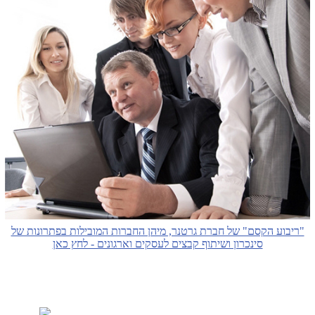
"ריבוע הקסם" של חברת גרטנר, מיהן החברות המובילות בפתרונות של
סינכרון ושיתוף קבצים לעסקים וארגונים - לחץ כאן