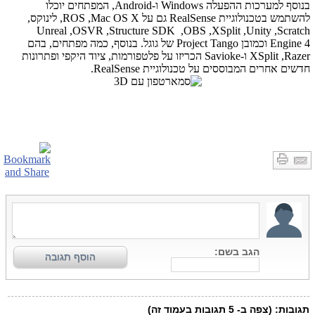
בנוסף למערכות ההפעלה
Windows
ו-
Android
, המפתחים יוכלו
להשתמש בטכנולוגיית
RealSense
גם על
Mac OS X
,
ROS
, לינוקס,
Unreal
,
OSVR
,
Structure SDK
,
OBS
,
XSplit
,
Unity
,
Scratch
Engine 4
וכמובן
Project Tango
של גוגל. בנוסף, כמה מפתחים, בהם
Razer
,
XSplit
ו-
Savioke
הכריזו על פלטפורמות, ציוד היקפי ופתרונות
חדשים אחרים המבוססים על טכנולוגיית
RealSense
.