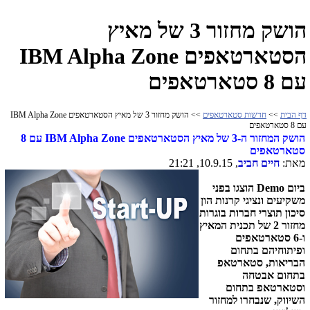
הושק מחזור 3 של מאיץ
הסטארטאפים IBM Alpha Zone
עם 8 סטארטאפים
דף הבית
>>
חדשות סטארטאפים
>> הושק מחזור 3 של מאיץ הסטארטאפים IBM Alpha Zone
עם 8 סטארטאפים
הושק המחזור ה-3 של מאיץ הסטארטאפים IBM Alpha Zone עם 8
סטארטאפים
מאת:
חיים חביב
, 10.9.15, 21:21
ביום
Demo
הוצגו בפני
משקיעים ונציגי קרנות הון
סיכון תוצרי חברות בוגרות
מחזור 2 של תכנית המאיץ
ו-6 סטארטאפים
ופיתוחיהם בתחום
הבריאות, סטארטאפ
בתחום אבטחה
וסטארטאפ בתחום
השיווק, שנבחרו למחזור