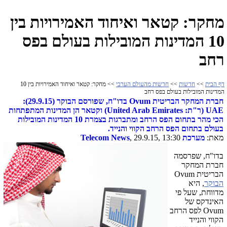
מחקר: קטאר ואיחוד האמירויות בין
10 המדינות המובילות בעולם בפס
רחב
דף הבית
>>
חדשות
>>
חדשות מהעולם הערבי
>> מחקר: קטאר ואיחוד האמירויות בין 10
המדינות המובילות בעולם בפס רחב
חברת המחקר הבריטית Ovum בדו"ח, שפורסם הבוקר (29.9.15):
UAE (ר"ת: United Arab Emirates) וקטאר הן המדינות המתפתחות
הכי מהר בתחום הפס הרחב ומתברגות בצמרת 10 המדינות המובילות
בעולם בתחום הפס הרחב הקווי והנייד.
מאת:
מערכת
, 29.9.15, 13:30
Telecom News
בדו"ח, שפרסמה
חברת המחקר
הבריטית Ovum
הבוקר
, היא
מדווחת, שעל פי
האינדקס של
Ovum לפס הרחב
הקווי והנייד