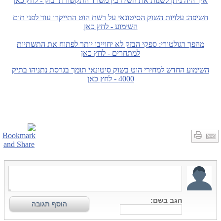
איך היה ניתן לשנות את השיח בין משרד התקשורת ובזק - לחץ כאן
חשיפה: עלויות השוק הסיטונאי על רשת הוט התייקרו עוד לפני תום
השימוע - לחץ כאן
מהפך רגולטורי: ספקי הבזק לא יחוייבו יותר לפתוח את התשתיות
למתחרים - לחץ כאן
השימוע החדש למחירי הוט בשוק סיטונאי תומך בגרסת נתניהו בתיק
4000 - לחץ כאן