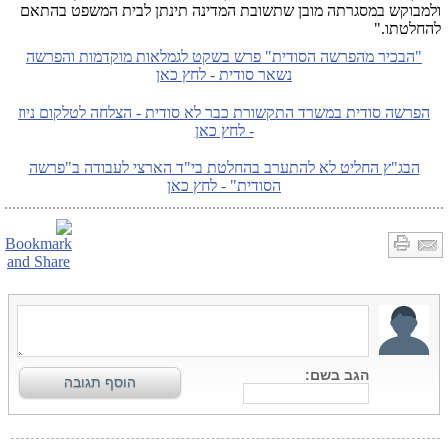
ולמבוקש במסגרתה מובן שתשובת המדינה תינתן לבית המשפט בהתאם
להחלטתו."
"הבכיר מהפרשה הסודית" פרש בשקט לגמלאות מוקדמות והפרשה
נשאר סודית - לחץ כאן
הפרשה סודית במשרד התקשורת כבר לא סודית - הצלחה לטלקום ניוז
- לחץ כאן
הבג"ץ החליט לא להתערב בהחלטת בי"ד הארצי לעבודה ב"פרשה
הסודית" - לחץ כאן