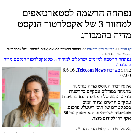
נפתחה הרשמה לסטארטאפים
למחזור 3 של אקסלרטור הנקסט
מדיה בהמבורג
דף הבית
>>
חדשות סטארטאפים
>> נפתחה הרשמה לסטארטאפים למחזור 3 של אקסלרטור
הנקסט מדיה בהמבורג
נפתחה הרשמה למיזמים ישראלים למחזור 3 של אקסלרטור הנקסט מדיה
בהמבורג
מאת:
מערכת
Telecom News
, 6.6.16,
07:00
אקסלרטור הנקסט מדיה בגרמניה
מתמחה במודלים עסקיים בחדשנות
מדיה. הדגש של הפעילות הוא ברעיונות
עסקיים חדשים וצוותי יזמים
בספקטרום של תוכן דיגיטלי, פרסום,
טכנולוגיה ושירותים. הוא מספק עד 50
אלף יורו לקידום מוצר.
אקסלרטור הנקסט מדיה מחפש