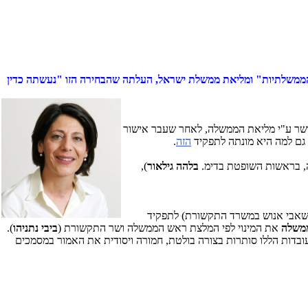
הממשלתיות" ומליאת ממשלת ישראל, העלתה שהבחירה הזו "נעשתה כדין
אושר ע"י מליאת הממשלה, לאחר שעבר אישור
ן גם למה היא מונתה לתפקיד
הזה
.
בלהה גילאור
),
משאבי אנוש במשרד התקשורת) לתפקיד
משלה
את המינוי לפי המלצת ראש הממשלה ושר התקשורת (
ביבי נתניהו
).
עובדות הללו סותרות בצורה בולטת, חמורה ויסודית את האמור במסמכים