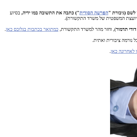
לשם (גיבורת "
הפרשה הסודית
") כתבה את התשובה במו ידיה,
בסיוע
יועצת המשפטית של משרד התקשורת).
דודי תדמור
), וחזר מהר למשרד התקשורת,
כמתואר בכתבות בגלובס כאן
.
 נורמה ציבורית ואתית.
 לאחרונה כאן
.