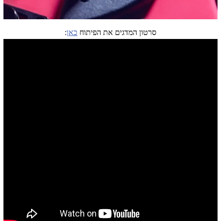
סרטון המדגים את הפיתוח
כאן
: