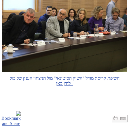
חשיפת קריסת מודל "השוק הסיטונאי" מול הניצחון הענק של בזק
- לחץ כאן