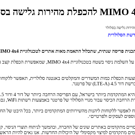
רשת הסלולרית
כנית פריסה שנתית, שתכלול התאמת מאות אתרים לטכנולוגיית
IMO 4x4
ל השלמת ניסוי בשטח בטכנולוגיית
MIMO 4x4
, שמאפשרת הכפלת קצב גל
שת דור 4.5 (
LTE-A
) של פרטנר.
הרחבת הכיסוי עבור מנויי הסלולר של פרטנר באמצעות רשתות
WiFi
, גם
אפשר ללקוחות ליהנות מהשירותים המתקדמים ביותר, בכל היבט של החיי
נוספים לעסקים ולפרטיים״.
ניסויים מתקדמים באתרים שונים של החברה, ובהמשך לניתוח תוצרי הניסוי,
ם מתקדמים למיצוי מקסימלי של היכולות החדשות. אנו גאים להיות הראשונ