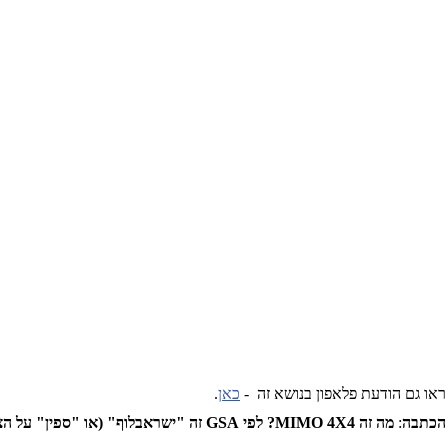
ראו גם הודעת פלאפון בנושא זה -
כאן
.
הכתבה
:
מה זה MIMO 4X4? לפי GSA זה "ישראבלוף" (או "ספין" על הציבור) -