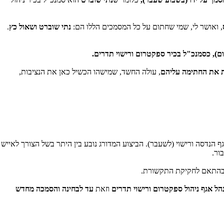
, ואושר לי, שמי שחתום על כל המסמכים הללו הם:
נתי שוברט ושאול כץ
.
ום), כסמנכ"ל בכיר ספקטרום ורישוי תדרים.
 את החתימה עליהם
, עולה החשד, שמישהו הכשיל כאן את הנציבות,
ורישוי תדרים, ואגף הנדסה ורישוי (לשעבר). הביצוע המדורג נובע בין היתר בשל הצורך לאייש
ור.
ות בהתאם לחקיקת התקשורת.
הל אגף ניהול ספקטרום ורישוי תדרים
וזאת
עד לבחינה והסמכה מחדש