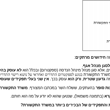
מה
חידושים מרתקים
:
לסגן מנהל אגף
.
ם, אלא סגן מנהל מינהל הנדסה (ספקטרום) ובכלל הוא
לא עוסק בהלי
 במשרד התקשורת
בנוגע לספקטרום התדרים ואחראי על נושא רישוי התדרים
זה
גדעון שטרית
,
ורק הוא
עוסק בכך.
אין
שני בעלי תפקידים שעוסקי
ת סופר
בהעתקים, ששלח השר במכתבו המצורף.
משרד התקשורת
רא
(בתמונה משמאל), שנטען שהוא לא יודע על מה הוא חותם.
והתפקידים של הבכירים ביותר במשרד התקשורת?