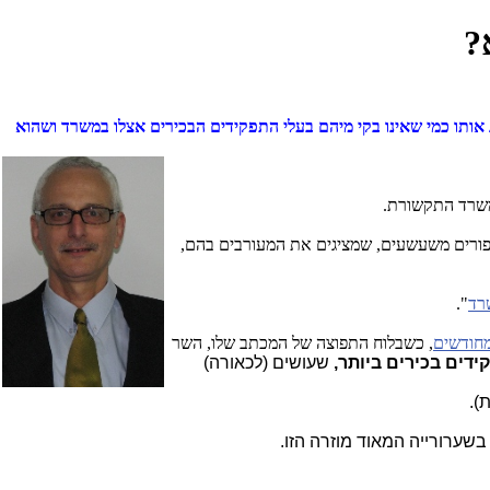
?
אותו כמי שאינו בקי מיהם בעלי התפקידים הבכירים אצלו במשרד ושהוא
ומשרד התקשורת.
יפורים משעשעים, שמציגים את המעורבים בהם,
רד
".
מחודשים
, כשבלוח התפוצה של המכתב שלו, השר
ידים בכירים ביותר,
שעושים (לכאורה)
).
בשערורייה המאוד מוזרה הזו.