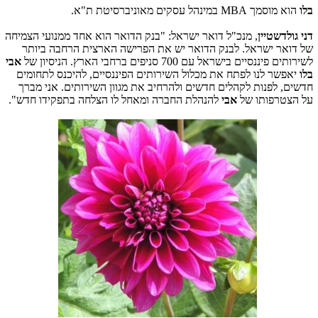
בלו
הוא מוסמך
MBA
במינהל עסקים מאוניברסיטת ת"א.
דני גולדשטיין
, מנכ"ל דואר ישראל: "בנק הדואר הוא אחד ממנועי הצמיחה
של דואר ישראל. לבנק הדואר יש את הפרישה הארצית הרחבה ביותר
לשירותים פיננסיים בישראל עם 700 סניפים ברחבי הארץ. הניסיון של
אבי
בלו
יאפשר לנו לפתח את מכלול השירותים הפיננסיים, להיכנס לתחומים
חדשים, לפנות לקהלים חדשים ולהרחיב את מגוון השירותים. אני מברך
על הצטרפותו של
אבי
להנהלת החברה ומאחל לו הצלחה בתפקידו חדש".