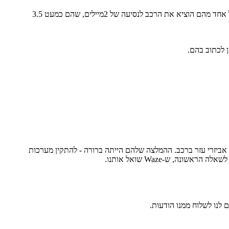
, בגילאי 21-36. הם נהגו ב-30 דגמי רכב ממותגים שונים ומגוונים. כל אחד מהם הוציא את הרכב לנסיעה של 2מיילים, שהם כמעט 3.5
 לכתוב בהם.
 אביזרי עזר ברכב. ההמלצה שלהם הייתה ברורה - להתקין מערכות
ד לשאלה הראשונה, ש-
Waze
שואל אותנו.
 לנו לשלוח ממנו הודעות.