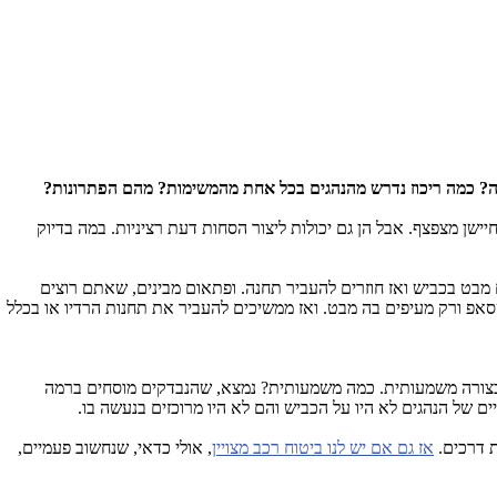
גה? כמה ריכוז נדרש מהנהגים בכל אחת מהמשימות? מהם הפתרונות?
שן מצפצף. אבל הן גם יכולות ליצור הסחות דעת רציניות. במה בדיוק
מבט בכביש ואז חוזרים להעביר תחנה. ופתאום מבינים, שאתם רוצים
 ורק מעיפים בה מבט. ואז ממשיכים להעביר את תחנות הרדיו או בכלל
בצורה משמעותית. כמה משמעותית? נמצא, שהנבדקים מוסחים ברמה
אז גם אם יש לנו ביטוח רכב מצויין
, אולי כדאי, שנחשוב פעמיים,