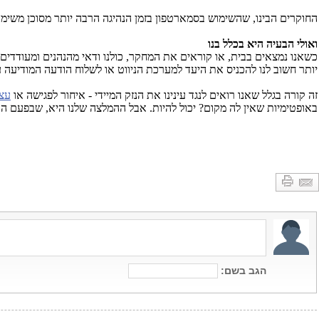
החוקרים הבינו, שהשימוש בסמארטפון בזמן הנהיגה הרבה יותר מסוכן משימו
ואולי הבעיה היא בכלל בנו
כשאנו נמצאים בבית, או קוראים את המחקר, כולנו ודאי מהנהנים ומעודדים
יותר חשוב לנו להכניס את היעד למערכת הניווט או לשלוח הודעה המודיעה 
זה קורה בגלל שאנו רואים לנגד עינינו את הנזק המיידי - איחור לפגישה או
עצי
באופטימיות שאין לה מקום? יכול להיות. אבל ההמלצה שלנו היא, שבפעם הבא