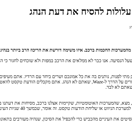
ת עלולות להסיח את דעת הנהג
ג
ת מהמערכות החכמות ברכב.
איזו משימה דורשת את הריכוז הרב ביותר בנהי
ל הנסיעה. אנו כבר לא ממלאים את הרכב במפות ולא שוכחים לחגור כי החיי
מתי לפנות, נותנים בה את כל אמונכם ושרים ביחד עם הרדיו. אתם מעיפים 
רים על הדרך ל-
,Waze
שאתם לא הנהג. אתם מקבלים הודעת טקסט לוואטסאפ
שאתם לא לבד.
 מצא, שהמערכות האוטומטיות, שקיימות אצלנו ברכב, מסיחות את דעתנו 