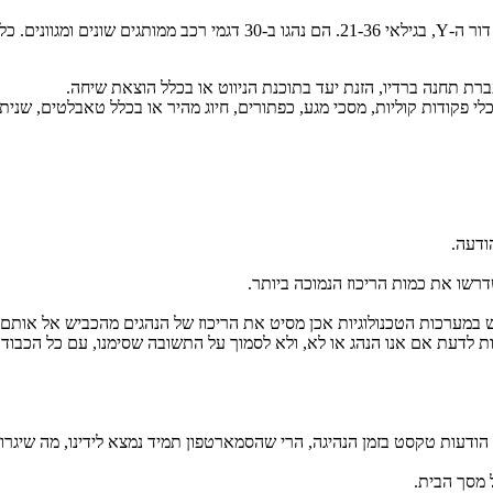
Y
רת תחנה ברדיו, הזנת יעד בתוכנת הניווט או בכלל הוצאת שיחה.
 פקודות קוליות, מסכי מגע, כפתורים, חיוג מהיר או בכלל טאבלטים, שניתן
ודעה.
דרשו את כמות הריכוז הנמוכה ביותר.
וש במערכות הטכנולוגיות אכן מסיט את הריכוז של הנהגים מהכביש אל אותם
ות לדעת אם אנו הנהג או לא, ולא לסמוך על התשובה שסימנו, עם כל הכבו
ודעות טקסט בזמן הנהיגה, הרי שהסמארטפון תמיד נמצא לידינו, מה שיגרום
 מסך הבית.