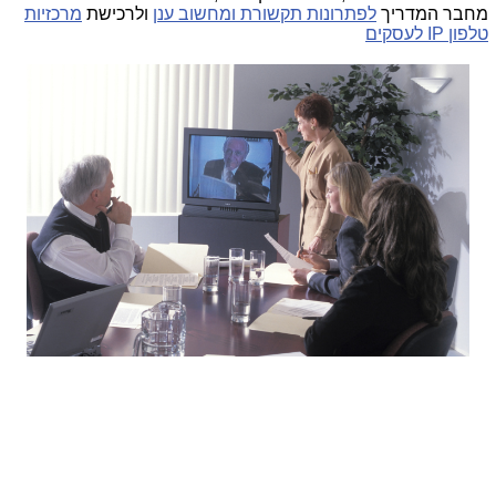
מחבר המדריך
לפתרונות תקשורת ומחשוב ענן
ולרכישת
מרכזיות
טלפון IP לעסקים