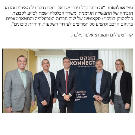
עמי אפלבאום
: "זה כבוד גדול עבור ישראל. כולנו גדלנו על האיכות והרמה
הגבוהה של התעשייה הגרמנית. משרד הכלכלה ישמח לסייע לקבוצת
פולקסווגן במיפוי / סקאוטינג של שוק חברות הטכנולוגיה והסטארטאפים
בתחום הרכב ולהציע סל תמריצים לעידוד השקעות והורדת סיכונים".
קרדיט צילום תמונות: אלעד מלכה
.