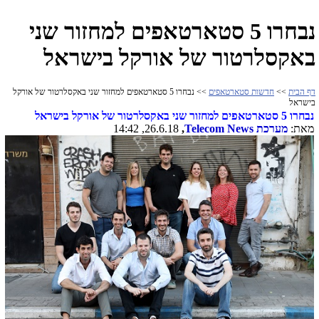
נבחרו 5 סטארטאפים למחזור שני
באקסלרטור של אורקל בישראל
דף הבית
>>
חדשות סטארטאפים
>> נבחרו 5 סטארטאפים למחזור שני באקסלרטור של אורקל
בישראל
נבחרו 5 סטארטאפים למחזור שני באקסלרטור של אורקל בישראל
מאת:
מערכת
Telecom News
,
26.6.18, 14:42