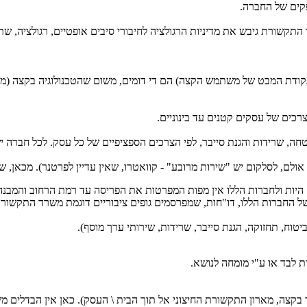
קים של החברה.
התקשורת גיבש את מדיניות הרגולציה לחיבורי סיבים אופטיים, רגולציה, ש
טחה, שרידות והגנת סייבר, לפי הצרכים הספציפיים של כל עסק. לכל חברה 
. היות ולחברות הללו אין מפות המפרטות את הפריסה עד רמת הרחוב והמבנה
ל החברות הללו, דו"חות, שמפרסמים גופים ציבוריים דוגמת משרד התקשורת 
יטוח, תחזוקה, הגנת סייבר, שרידות, שירותי ערך מוסף).
ת לבד או ע"י מומחה לנושא.
בקצה, מארון התקשורת החיצוני אל תוך הבית \ העסק). כאן אין הבדלים מ