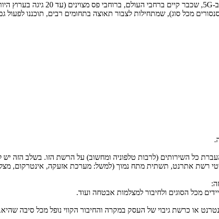
G
סנסורים מכל סוג), שמתחילות לצבור תאוצה בתחומים רבים, תוכננו לפעול 
ברת כל השירותים (לרבות טלפוניה ומחשוב) על הרשת הזו. בשלב הזה יש ל
חוטי רשת אתרנט, תשתית מתח נמוך (למשל: מערכת אזעקה, אינטרקום, מצלמ
ה:
ידים מכל הסוגים ולחיבור למצלמות אבטחה ועוד.