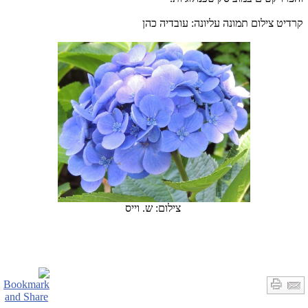
קרדיט צילום תמונה עליונה: עובדיה כהן
צילום: ש. וייס