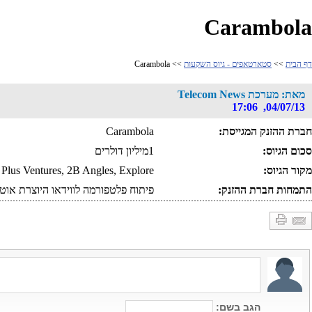
Carambola
דף הבית
>>
סטארטאפים - גיוס השקעות
>> Carambola
מאת: מערכת Telecom News
04/07/13, 17:06
חברת ההזנק המגייסת:
Carambola
סכום הגיוס:
1מיליון דולרים
מקור הגיוס:
Plus Ventures, 2B Angles, Explore
התמחות חברת ההזנק:
פיתוח פלטפורמה לווידאו היוצרת אוטומ