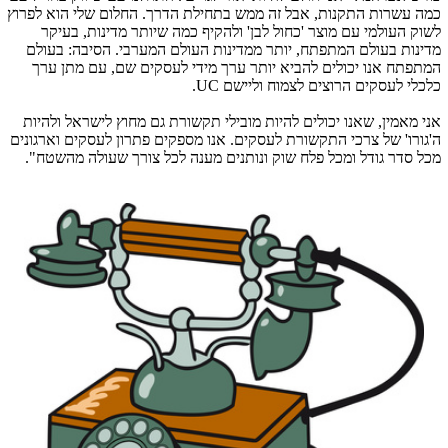
כמה עשרות התקנות, אבל זה ממש בתחילת הדרך. החלום שלי הוא לפרוץ
לשוק העולמי עם מוצר 'כחול לבן' ולהקיף כמה שיותר מדינות, בעיקר
מדינות בעולם המתפתח, יותר ממדינות העולם המערבי. הסיבה: בעולם
המתפתח אנו יכולים להביא יותר ערך מידי לעסקים שם, עם מתן ערך
כלכלי לעסקים הרוצים לצמוח וליישם
UC
.
אני מאמין, שאנו יכולים להיות מובילי תקשורת גם מחוץ לישראל ולהיות
ה'גורו' של צרכי התקשורת לעסקים. אנו מספקים פתרון לעסקים וארגונים
מכל סדר גודל ומכל פלח שוק ונותנים מענה לכל צורך שעולה מהשטח".