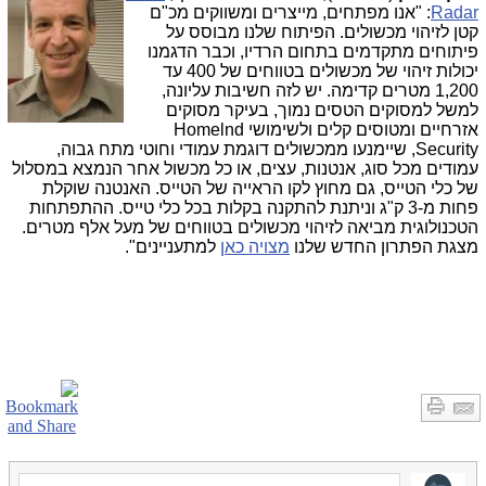
Radar
: "אנו מפתחים, מייצרים ומשווקים מכ"ם
קטן לזיהוי מכשולים. הפיתוח שלנו מבוסס על
פיתוחים מתקדמים בתחום הרדיו, וכבר הדגמנו
יכולות זיהוי של מכשולים בטווחים של 400 עד
1,200 מטרים קדימה. יש לזה חשיבות עליונה,
למשל למסוקים הטסים נמוך, בעיקר מסוקים
אזרחיים ומטוסים קלים ולשימושי Homelnd
Security, שיימנעו ממכשולים דוגמת עמודי וחוטי מתח גבוה,
עמודים מכל סוג, אנטנות, עצים, או כל מכשול אחר הנמצא במסלול
של כלי הטייס, גם מחוץ לקו הראייה של הטייס. האנטנה שוקלת
פחות מ-3 ק"ג וניתנת להתקנה בקלות בכל כלי טייס. ההתפתחות
הטכנולוגית מביאה לזיהוי מכשולים בטווחים של מעל אלף מטרים.
מצגת הפתרון החדש שלנו
מצויה כאן
למתעניינים".