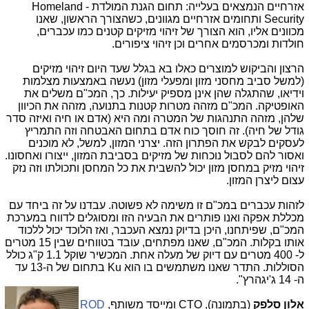
אזרחיים הנמצאים בעלייה: תחום הגנת המולדת - Homeland
Security ותחומים אזרחיים מגוונים, כשהצורך הראשון, שאנו
מכוונים אליו, הוא הצורך של זיהוי מזיקים קטנים כמו עכברים,
חולדות ומכרסמים אחרים וכן זיהוי ציפורים.
הרצון והביקוש למוצרים כאלו בא בגלל שעד היום זיהוי מזיקים
(למשל סביב מחסני מזון ומפעלי מזון) נעשה באמצעות מצלמות
וידיאו, שהתגלה שהן אינן מספיק יעילות. כך, המכ"ם משלים את
האופטיקה. המכ"ם מזהה מטרות קטנות בתנועה, מזהה את הכיוון
שלהן, מזהה התנהגות של המטרה ומה היא (אדם או חיה ואיזה סדר
גודל של חיה). זה חוסך כוח אדם בתחום האבטחה וזה התמריץ
לעסקים לבקש את הפתרון הזה. יצרני המזון, למשל, לא מוכנים
ואסור להם לסבול נוכחות של מזיקים בסביבת המזון, ייצורו ואחסונו.
זיהוי מזיק במחסן מזון יכול להשבית את כל המחסן ותכולתו וזה נזק
עצום ליצרן המזון.
לזהות עכברים במכ"ם זו משימה לא פשוטה. עבדנו על זה ביחד עם
מכללת אפקה ואנו פותרים את הבעיה הזו ומסוגלים לדווח במערכת
המכ"ם, שפיתחנו, היכן בדיוק נמצא העכבר, ואז הלוכד יכול ללכוד
אותו בקלות. המכ"ם, שאנו מפתחים, עובד בטווחים שבין 15 מטרים
ל- 400 מטרים עם דיוק של מעלה אחת. המכשיר שוקל 1.1 ק"ג כולל
הסוללות. התדר שאנו משתמשים בו הוא Ku בתחום של ה-13 עד
ה- 14 ג'יגהרץ".
אלון סלפק
(בתמונה), CTO ומייסד משותף,
ROD