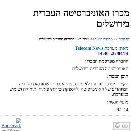
מכרז האוניברסיטה העברית
בירושלים
דף הבית
>>
מכרזים הייטק
>> מכרז האוניברסיטה העברית בירושלים
מאת: מערכת Telecom News
27/04/14, 14:40
החברה מפרסמת המכרז:
האוניברסיטה העברית בירושלים
תוכן המכרז:
הקמת מערכת נוכחות לאוניברסיטה העברית, שתותאם לצרכיה
המיוחדים של האוניברסיטה ולהספקת שירותי פיתוח, תחזוקה ושימוש
במערכת.
מועד הגשה:
29.5.14