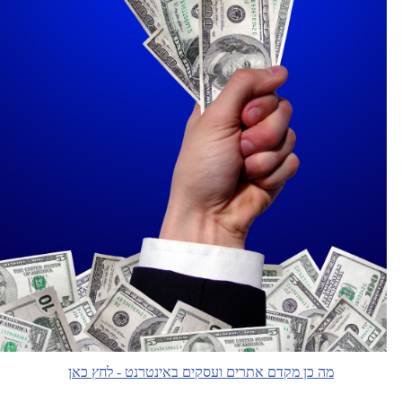
מה כן מקדם אתרים ועסקים באינטרנט - לחץ כאן