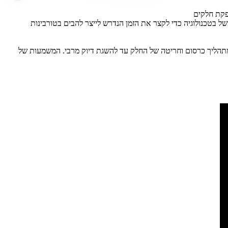
פקת חלקים
ווה סימנס לצמצם את עלויות הייצור של כל חלק וחלק בכ-30%. כך, משתמשת החברה למשל בטכנולוגיה כדי לקצר את הזמן הנדרש לייצר להבים בטורבינות
מתהליך כרסום וחריטה של החלק עד להשגת דיוק מרבי. המשמעות של