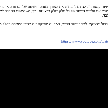
ויות קטנות ויכולה גם להפחית את הצורך באחסון ושינוע של הסחורה או בה
שלא יבואו לידי שימוש בפועל בתעשייה. בעזרת הטכנולוגיה מק
רזל ומיצוקם. לאחר ייצור החלק, המכונה מזריקה את כדורי המתכת כחלק 
https://www.youtube.com/