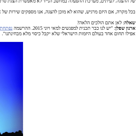
של ההצגה. לעיתים, מערכת ההפעלה במחשב הנייד לא מאפשרת הצגת סרטון
בכל מקרה, אם היזם מרגיש, שהוא לא מוכן להצגה, אנו מספקים שירות של אנ
שאלה
: לאן אתם הולכים הלאה?
ארנון שפלן
: "יש לנו כבר תכנית למפגשים למאי ויוני 2015. ההרשמה
נפתחת 
אפילו תחום אחד בעולם היזמות הישראלי שלא יקבל כיסוי מלא מבחינתנו".