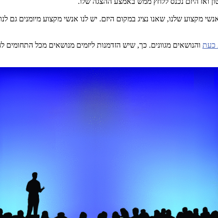
 ואז היזם נכנס ללחץ ממש באמצע ההצגה שלו.
שי מקצוע שלנו, שאנו נציג במקום היזם. יש לנו אנשי מקצוע מיומנים גם לנ
כעת
והנושאים מגוונים. כך, שיש הזדמנות ליזמים מנושאים מכל התחומים ל