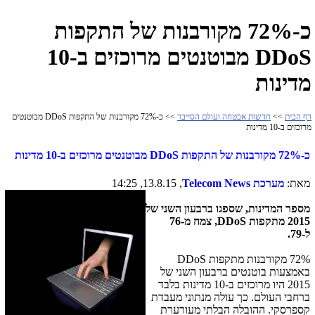
כ-72% מקורבנות של התקפות
DDoS מבוטנטים מרוכזים ב-10
מדינות
דף הבית
>>
חדשות אבטחה ועולם הסייבר
>> כ-72% מקורבנות של התקפות DDoS מבוטנטים
מרוכזים ב-10 מדינות
כ-72% מקורבנות של התקפות
DDoS
מבוטנטים מרוכזים ב-10 מדינות
מאת:
מערכת
Telecom News
, 13.8.15, 14:25
מספר המדינות, שספגו ברבעון השני של
2015 מתקפות
,DDoS
צמח מ-76
ל-79.
72% מקורבנות מתקפות
DDoS
באמצעות בוטנטים ברבעון השני של
2015 היו מרוכזים ב-10 מדינות בלבד
ברחבי העולם. כך עולה מנתוני מעבדת
קספרסקי. ההובלה הבלתי מעורערת