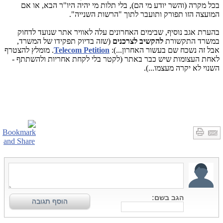
בכל מקרה (והשר יודע מי הם), בלי תלות מי יהיה היו"ר הבא, או אם
המועצה הזו תפורק ותועבר לתוך "הרשות השנייה".
בהערת אגב נוסיף, שבימים האחרונים עלה לאוויר אתר שנועד לדחוק
במשרד התקשורת
להקשיב לצרכנים
(שזה בדיוק תפקידו של המשרד,
אבל זה נשכח שם בעשור האחרון...):
Telecom Petition
. מומלץ להצטרף
לאחת העצומות שיש כבר באתר (לקטר בלי לקחת אחריות ולהשתתף -
השנוי לא יקרה מעצמו...).