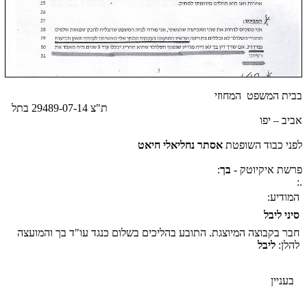
בבית המשפט המחוזי
ת"צ 29489-07-14 בתל
אביב – יפו
לפני כבוד השופטת
אסתר נחליאלי חיאט
פרשת איקיוטק -
בך
:
.:
המודיע:
סיני ליבל
חבר בקבוצה המיוצגת. התובע בהליכים בשלום כנגד עו"ד בך והמועצה
להלן:
ליבל
בעניין