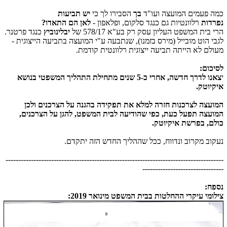
כמה פעמים המועצה ועו"ד
בך
הסבירו לך כי
יש
תביעות
נפרדות
רלוונטיות גם כנגד סלקום, ופלאפון -
לאן הם התאדו?
הרי בית המשפט העליון עסק רק בע"א 578/17 של
יבלינוביץ
כנגד פרטנר.
לגבי הוט מובייל (מירס בזמנו), שנתבעה ע"י המועצה בתביעה הייצוגית -
מעולם לא הייתה תביעה ייצוגית רלוונטית קודמת.
לסיכום:
י
צאנו לדרך חדשה, אחרי כ-5 שנים מתחילת התהליך המשפטי בנושא
איקיוטק.
המועצה לצרכנות חזרה למלא את תפקידה בהגנה על הצרכנים ולכן
המועצה תפעל כעת, כפי שהודיעה לבית המשפט, להגן על הצרכנים,
כולם, בפרשת איקיוטק.
נעקוב מקרוב ונדווח, ככל שההליך החדש הזה יתקדם.
--------------------------------------------------------------------------------------
--------------------------------
נספח:
צילומי עיקרי ההחלטות בבית המשפט מינואר 2019: