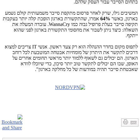
בתחום הסייבר עבור העסק שלהם.
המשיבים גילו, שרק לאחר פרסום מתקפת סייבר משמעותית קולם נשמע
בארגון, כאשר
64%
אמרו, שהתקשורת בארגון הופכת קלה יותר בעקבות
תקיפה סייבר בעלת פרופיל גבוה כמו
WannaCry
. עובדה המעלה את
השאלה: כיצד ניתן לשבור את מחסומי התקשורת בארגון לפני שהוא
ייתקף.
לתפוס מקום בחדר ההנהלה הוא רק צעד ראשון. אנשי
IT
צריכים למצוא
דרכים לתקשר את היתרון של מומחיות אבטחה המוטבעת לכל רוחב
הארגון. הם יכולים גם לשאוף ללמוד יותר מראשי תחומים אחרים על
האופן, שבו הם יכולים לתקשר טוב יותר סיכון, כדי שיוכלו לוודא
שאבטחת סייבר תהיה במודעות של כל מחלקה בארגון".