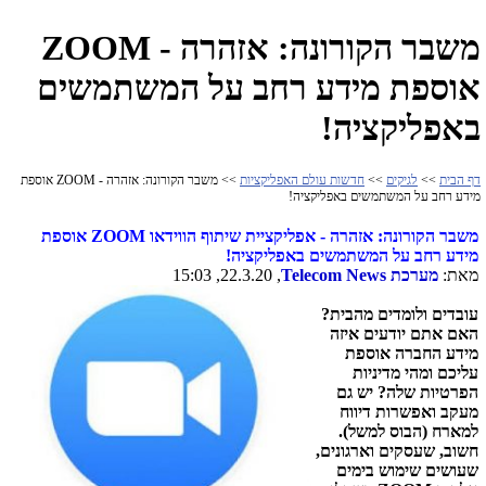
משבר הקורונה: אזהרה - ZOOM
אוספת מידע רחב על המשתמשים
באפליקציה!
דף הבית
>>
לגיקים
>>
חדשות עולם האפליקציות
>> משבר הקורונה: אזהרה - ZOOM אוספת
מידע רחב על המשתמשים באפליקציה!
משבר הקורונה: אזהרה - אפליקציית שיתוף הווידאו
ZOOM
אוספת
מידע רחב על המשתמשים באפליקציה!
מאת:
מערכת
Telecom News
, 22.3.20, 15:03
עובדים ולומדים מהבית?
האם אתם יודעים איזה
מידע החברה אוספת
עליכם ומהי מדיניות
הפרטיות שלה? יש גם
מעקב ואפשרות דיווח
למארח (הבוס למשל).
חשוב, שעסקים וארגונים,
שעושים שימוש בימים