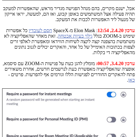
אבל, ישנם מקרים, בהם מנהל הפגישה מגדיר מראש, שהאפשרות למעקב
תהיה פעילה אצל המשתמשים באופן קבוע, ואז הם, למעשה, יראו אייקון
של מנעול ליד האפשרות לכבות את המעקב.
עדכון 2.4.20, 12:54
: Elon Mask מ-SpaceX
חסם לעובדיו
כל אפשרות
שימוש ב-ZOOM בגלל
גילוי בעיות אבטחה
. זאת מאחר שהאפליקציה לא
משתמשת בהצפנה קצה לקצה לשיחות הווידאו ומאפשרת לאלפי זרים
לצפות בכתובות האימייל של כל אחד, והאקרים יכולים לגנוב נתונים
מהאפליקציה די בקלות.
עדכון 3.4.20, 00:57:
מומלץ להגן כעת על פגישות ה-ZOOM עם סיסמא,
אופציה שהאפליקציה מאפשרת כעת לנרשמים חדשים, אחרת משאירים
פתח להאקרים החודרים לפגישות הללו וגורמים אף להפרעות. פרטים -
כאן
.