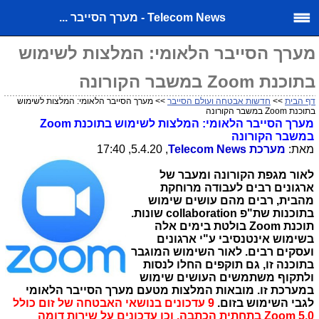
Telecom News - מערך הסייבר ...
מערך הסייבר הלאומי: המלצות לשימוש
בתוכנת Zoom במשבר הקורונה
דף הבית
>>
חדשות אבטחה ועולם הסייבר
>> מערך הסייבר הלאומי: המלצות לשימוש
בתוכנת Zoom במשבר הקורונה
מערך הסייבר הלאומי: המלצות לשימוש בתוכנת
Zoom
במשבר הקורונה
מאת:
מערכת
Telecom News
, 5.4.20, 17:40
לאור מגפת הקורונה ומעבר של
ארגונים רבים לעבודה מרוחקת
מהבית, רבים מהם עושים שימוש
בתוכנות שת"פ
collaboration
שונות.
תוכנת
Zoom
בולטת בימים אלה
בשימוש אינטנסיבי ע"י ארגונים
ועסקים רבים. לאור השימוש המוגבר
בתוכנה זו, גם תוקפים החלו לנסות
ולתקוף משתמשים העושים שימוש
במערכת זו. מובאות המלצות מטעם מערך הסייבר הלאומי
לגבי השימוש בזום.
9 עדכונים בנושאי האבטחה של זום כולל
Zoom 5.0 בתחתית הכתבה. וכן עדכונים על שירות דומה