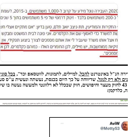
רה הנ"ל באינטרנט
להכל,
למיילים, לתמונות, לווטסאפ וכד'',
בכל סוגי
ים ולא רק לגוגל,
שדיווחה על כך היום בכנסת, נעשתה ונעשית ע"ס סעיף
חוק 43 לחוק מעצר וחיפושים, חוק שבכלל לא רלוונטי ולמעשה נעשה בו שימוש
, כלדקמן: