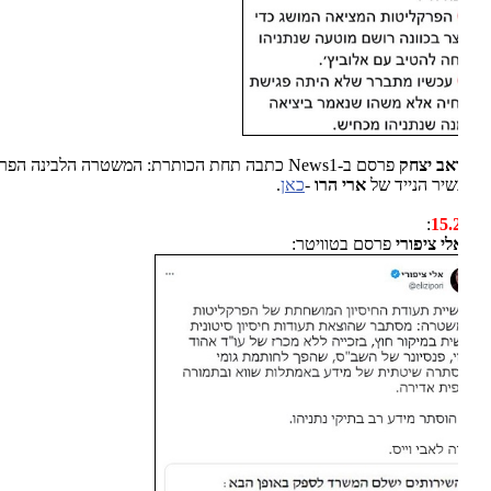
ואב יצחק
פרסם ב-News1 כתבה תחת הכותרת: המשטרה הלבינה הפריצה
יר הנייד של
ארי הרו
-
כאן
.
:
15.
לי ציפורי
פרסם בטוויטר: