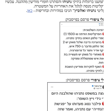
שנו ברוגלות בתיקי
נתניהו
והסתרנו חומרי מודיעין מההגנה. עכשיו
ליטות מנסה לגלגל את האחריות על המשטרה.
ליטי
נתניהו
ו
אלוביץ''
הגיבו במהירות ובחריפות -
כאן
.
י ציפורי
פרסם בפייסבוק:
י ציפורי
פרסם בפייסבוק: