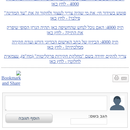
4000 - לחץ כאן
פוטש בשידור חי: את מי שהיה צריך לעצור ולחקור זה את "עד המדינה"
פילבר! - לחץ כאן
תיק 4000: האם נוכל לנחש שהחשיפה כאן תהיה הגרזן הסופי שיפרק
את התיק? - לחץ כאן
תיק 4000: הביזיון של כתב האישום הבדיוני דורש ועדת חקירה
ממלכתית! - לחץ כאן
צריך להקים יחידה בשם "מחלקת חקירות פרקליטות" (מח"פ), עצמאית
לחלוטין - לחץ כאן