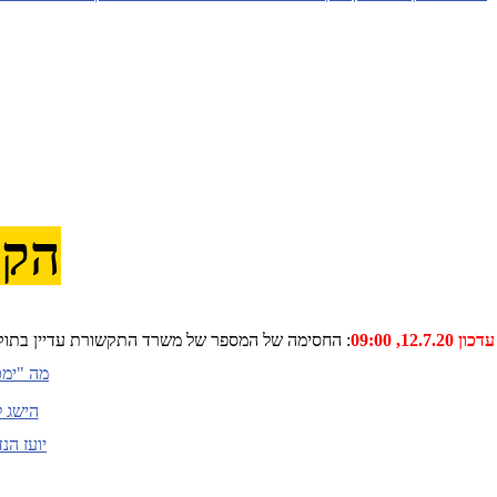
הקו
עדכון 12.7.20, 09:00
: החסימה של המספר של משרד התקשורת עדיין בתוקף 
מה "ימכ
הישג ל
יועז הנ