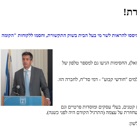
רת!
היססו להראות לשר מי בעל הבית בשוק התקשורת, וחסמו ללקוחות "הקומה
ל), החסימות הגיעו גם למספר טלפון של
ים "חודשי קבוע" - דמי סד"ח, לחברה הזו.
קטנים, בעלי עסקים ומוסדות פרטיים וגם
וזרת על עצמה (התרגיל הקודם היה לפני כשנה).
ון: