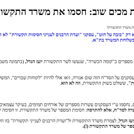
ת מכים שוב: חסמו את משרד התקשו
את משרד התקשורת!
 רק "בובה על חוט", עסקני "ועדת הרבנים לענייני חסימות תקשורת" לא 
 בשלוחת המשרד בת"א.
ות מספרים ב"קומה הכשרה", שנעשו לשר התקשורת
יועז הנדל,
(בתמונה משמא
נים על הסד"ח הזה שום אגורה, ו\או אולי להיות "לקוחות שבויים", המשלמ
ת"
, ששולט בשוק התקשורת,
וזה לא הוא
.
ם, נחסמו ע"י העסקנים עשרות מספרים של אזרחים תמימים, בעיקר עצמאים 
דה לסד"ח, אלא להתרסה
: חסימת המספר של משרד התקשורת. זו חסימה שח
ועז הנדל
, לצמרת משרד התקשורת ול"ועדת הרבנים לענייני תקשורת" בזו הלש
ספר של משרד התקשורת (!).