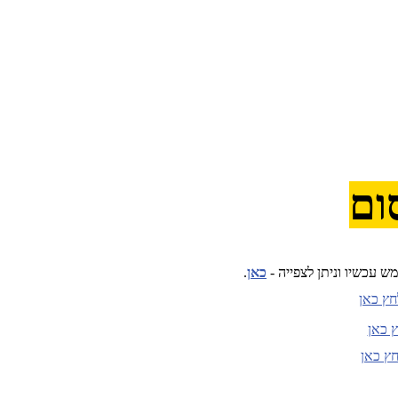
ום
 עכשיו וניתן לצפייה -
כאן
.
חץ כאן
ץ כאן
חץ כאן