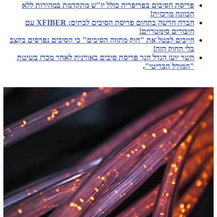
פריסת הסיבים בפריפריה כולל יו"ש מתקדמת במהירות ללא
הכוונה מרכזית!
חברה חדשה בתחום פריסת הסיבים לבתים: XFIBER עם
חיבורים סימטריים!
חייבים לבטל את "חוק מתווה הסיבים" כי הסיבים נפרסים בקצב
בלי החוק הזה!
השר יועז הנדל חנך פריסת סיבים באורנית לאחר מכרז בשיטת
"המודל הבריטי"
.