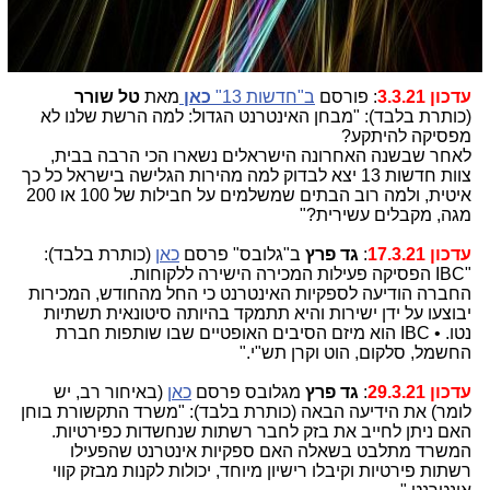
עדכון 3.3.21
: פורסם
ב"חדשות 13"
כאן
מאת
טל שורר
(כותרת בלבד): "מבחן האינטרנט הגדול: למה הרשת שלנו לא
מפסיקה להיתקע?
לאחר שבשנה האחרונה הישראלים נשארו הכי הרבה בבית,
צוות חדשות 13 יצא לבדוק למה מהירות הגלישה בישראל כל כך
איטית, ולמה רוב הבתים שמשלמים על חבילות של 100 או 200
מגה, מקבלים עשירית?"
עדכון 17.3.21
:
גד פרץ
ב"גלובס" פרסם
כאן
(כותרת בלבד):
"IBC הפסיקה פעילות המכירה הישירה ללקוחות.
החברה הודיעה לספקיות האינטרנט כי החל מהחודש, המכירות
יבוצעו על ידן ישירות והיא תתמקד בהיותה סיטונאית תשתיות
נטו. • IBC הוא מיזם הסיבים האופטיים שבו שותפות חברת
החשמל, סלקום, הוט וקרן תש"י."
עדכון 29.3.21
:
גד פרץ
מגלובס פרסם
כאן
(באיחור רב, יש
לומר) את הידיעה הבאה (כותרת בלבד): "משרד התקשורת בוחן
האם ניתן לחייב את בזק לחבר רשתות שנחשדות כפירטיות.
המשרד מתלבט בשאלה האם ספקיות אינטרנט שהפעילו
רשתות פירטיות וקיבלו רישיון מיוחד, יכולות לקנות מבזק קווי