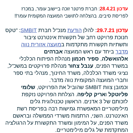
עדכון 28.4.21
: חברת פרטנר זוכה ביישוב עומר, במכרז
לפריסת סיבים. בהצלחה לתושבי המועצה המקומית עומר!!
עדכון 29.7.21
: להלן
הודעת
מנכ"ל חברת
SMBIT
: "טקס
חנוכת פרויקט רחב של תקשורת אינטרנט ציבור
ותשתיות תקשורת מתקדמות ב
מועצה אזורית נווה
מדבר
ביחד עם ראש המועצה
אברהים
אלהואשלה
,
ספיר חכמון
מנהלת הפיתוח הכלכלי
במשרד הפנים,
ענבל צחור
מנהלת פרויקטים במשכ"ל,
נציגי משרד הכלכלה, משרד החינוך, מנהלי בתי ספר
וחברי המועצה המקומית נווה מדבר.
וכמובן צוות SMBIT שהוביל את הפרויקט,
שלומי
פליוטקל
ו
אריק קליפה
. הצלחת הפרויקט נזקפת
לזכותם של 3 אדנים. הראשון טכנולוגית גלים
מילימטריים המאפשרת גמישות רבה בפריסת רשת
האינטרנט. השני, הרתמות משרדי הממשלה ובראשם
משרד הפנים, על המימון ומשרד התקשורת על הרגולציה
המתקדמת של גלים מילימטריים.