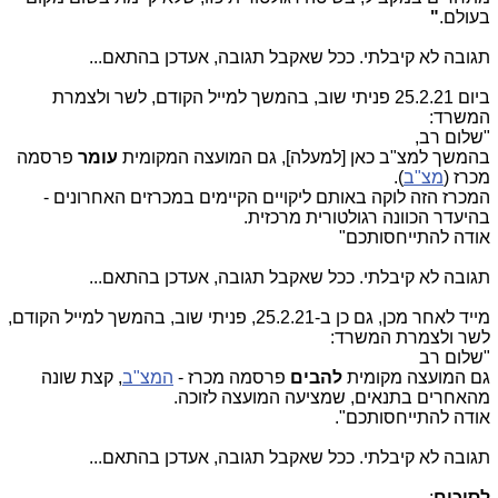
בעולם.
"
תגובה לא קיבלתי. ככל שאקבל תגובה, אעדכן בהתאם...
ביום 25.2.21 פניתי שוב, בהמשך למייל הקודם, לשר ולצמרת
המשרד:
"שלום רב,
בהמשך למצ"ב כאן [למעלה], גם המועצה המקומית
עומר
פרסמה
מכרז (
מצ"ב
).
המכרז הזה לוקה באותם ליקויים הקיימים במכרזים האחרונים -
בהיעדר הכוונה רגולטורית מרכזית.
אודה להתייחסותכם"
תגובה לא קיבלתי. ככל שאקבל תגובה, אעדכן בהתאם...
מייד לאחר מכן, גם כן ב-25.2.21, פניתי שוב, בהמשך למייל הקודם,
לשר ולצמרת המשרד:
"שלום רב
גם המועצה מקומית
להבים
פרסמה מכרז -
המצ"ב
, קצת שונה
מהאחרים בתנאים, שמציעה המועצה לזוכה.
אודה להתייחסותכם".
תגובה לא קיבלתי. ככל שאקבל תגובה, אעדכן בהתאם...
לסיכום
: