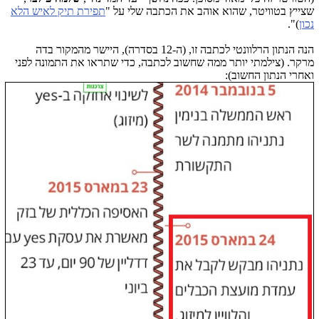
שצייץ בטוויטר, שהוא אוהב את הכתבה שלי על "
תפירת תיק לאיש הלא
נכון
)".
הנה הנתון הרלוונטי לכתבה זו, (ה-12 בסדרה), היישר מהמקור בדה
מרקר. (צילמתי יותר ממה שחשוב לכתבה, כדי שתראו את התמונה לפני
ואחרי הנתון החשוב):