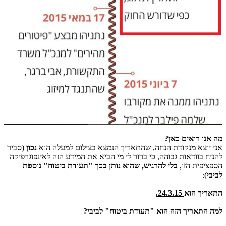
מה אנו רואים כאן?
אני יוצא מנקודת הנחה, שהתאריך הנמצא בצילום למעלה הוא
נכון
(סביר
להניח בוודאות גבוהה, כי ברור לי מי הביא את המידע הזה לאינפוגרפיקה
הספציפית הזו,
בלי להרגיש,
שהוא נותן בכך "תעודת ביטוח" נוספת
לביבי
):
התאריך הוא
24.3.15.
למה התאריך הזה הוא "תעודת ביטוח" לביבי?