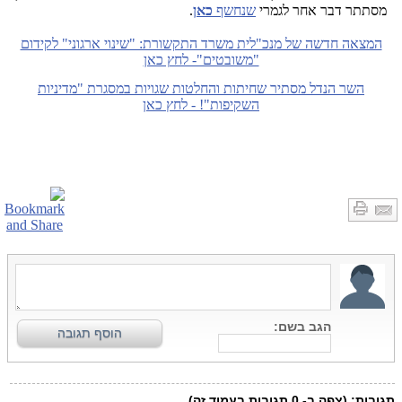
מסתתר דבר אחר לגמרי
שנחשף
כאן
.
המצאה חדשה של מנכ"לית משרד התקשורת: "שינוי ארגוני" לקידום
"משובטים"- לחץ כאן
השר הנדל מסתיר שחיתות והחלטות שגויות במסגרת "מדיניות
השקיפות"! - לחץ כאן