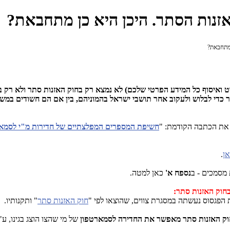
נות הסתר. היכן היא כן מתחבאת?
 מתחבאת?
ט ואיסוף כל המידע הפרטי שלכם) לא נמצא רק בחוק האזנות סתר ולא רק 
 כדי לבלוש ולעקוב אחר תושבי ישראל בהמוניהם, בין אם הם חשודים במשהו
 את הכתבה הקודמת: "
חשיפת המספרים המפלצתיים של חדירות מ"י לסמא
ן
.
 מסמכים - ב
נספח א'
כאן למטה.
הפגסוס נעשתה במסגרת צווים, שהוצאו לפי "
חוק האזנות סתר
" ותקנותיו.
של מי שהצו הוצג בגינו, ע