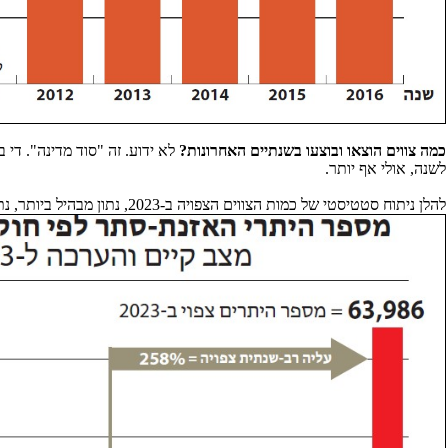
כמה צווים הוצאו ובוצעו בשנתיים האחרונות?
לשנה, אולי אף יותר.
להלן ניתוח סטטיסטי של כמות הצווים הצפויה ב-2023, נתון מבהיל ביותר, נתון המנותח בתרשים (בהיעדר נתונים רשמיים), לאור העלייה של המספרים בשנים שעברו: