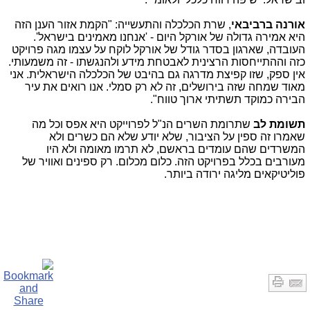
אורנה ברביבאי
, שרת הכלכלה והתעשייה: "הקמת אזור הענן הזה
היא אמירה גדולה של אורקל היום - 'אנחנו מאמינים בישראל'.
העובדה, שארגון בסדר גודל של אורקל לוקח על עצמו מגה פרויקט
כזה וההתייחסות הרצינית לאבטחת מידע ולהנגשתו - זה משמעותי.
אין ספק, שזו קפיצת מדרגה גם בהיבט של הכלכלה הישראלית. אני
מאוד שמחה שזה בירושלים, זה לא רק סמלי. אנו רואים את עיר
הבירה כמוקד תשתיתי ארוך טווח".
תשומת לב
שתרומת השרים הנ"ל לפרוייקט היא אפס וכל מה
שאמרו זה ספין על הציבור, שלא יודע שלא הם כשרים ולא
המשרדים שהם עומדים בראשם, לא תרמו מאומה ולא היו
מעורבים בכלל בפרויקט הזה. כלום מכלום. רק ספינים ואוויר של
פוליטיקאים מליגה ירודה ביותר.