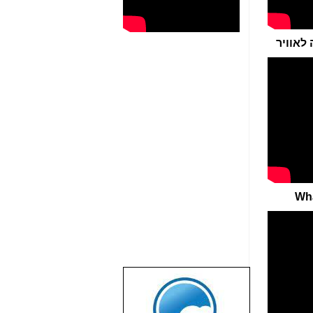
Wha
שבוע טוב לכל
הגולשים באשר
הם!!!
שמרו על עצמכם