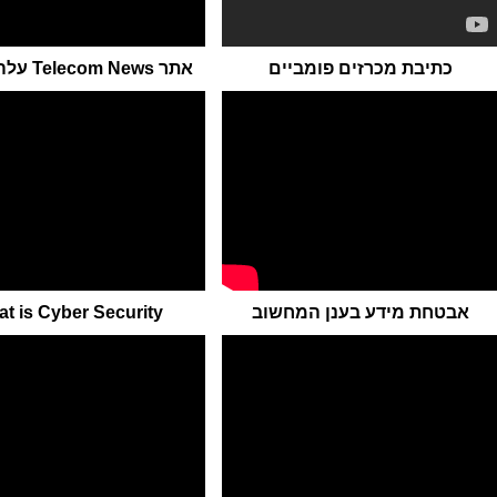
כתיבת מכרזים פומביים
אתר Telecom News עלה לאוויר
אבטחת מידע בענן המחשוב
t is Cyber Security