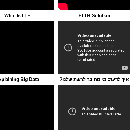
What Is LTE
FTTH Solution
איך לדעת: מי מחובר לרשת שלנו?
xplaining Big Data