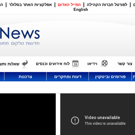
|
|
|
|
לפורטל חברות הקהילה
המייל האדום
אפלקציות האתר בסלולר
הר
English
צור קשר
וידיאו
לוח אירועים וכנסים
שאלות ותשו
פורומים וביטקוין
דעות ומחקרים
צרכנות