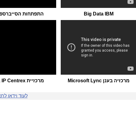
Big Data IBM
התפתחות הסייברספי
מרכזיה בענן Microsoft Lync
מרכזיית IP Centrex בזק
לעוד וידאו לחצ