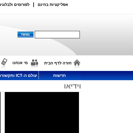
|
אפליקציות בחינם
לפורומים ולבלוגים
מי אנחנו
חזרה לדף הבית
חדשות
עולם ה-ICT ותקשורת
וידיאו