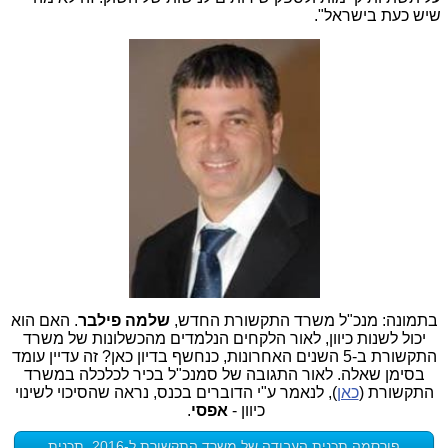
שיש כעת בישראל".
בתמונה: מנכ"ל משרד התקשורת החדש,
שלמה פילבר
. האם הוא
יכול לשנות כיוון, לאור הלקחים הנלמדים מהכשלונות של משרד
התקשורת ב-5 השנים האחרונות, כנחשף בדיון כאן? זה עדיין עומד
בסימן שאלה. לאור התגובה של סמנכ"ל בכיר לכלכלה במשרד
התקשורת (
כאן
), לנאמר ע"י הדוברים בכנס, נראה שהסיכוי לשינוי
כיוון -
אפסי
.
פורסמה תכנית העבודה של משרד התקשורת ל-2016, תכנית