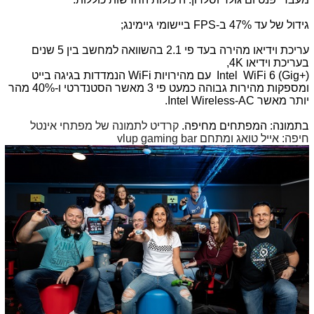
גידול של עד 47% ב-
FPS
ביישומי גיימינג
;
עריכת וידיאו מהירה בעד פי 2.1 בהשוואה למחשב בין 5 שנים
בעריכת וידיאו 4K,
Intel WiFi 6 (Gig+)
עם מהירויות
WiFi
הנמדדות בגיגה בייט
ומספקות מהירות גבוהה כמעט פי
3
מאשר הסטנדרטי ו-
40%
מהר
יותר מאשר
Intel Wireless-AC
.
בתמונה: המפתחים מחיפה.
קרדיט לתמונה של מפתחי אינטל
חיפה: אייל טואג ומתחם
vlup gaming bar