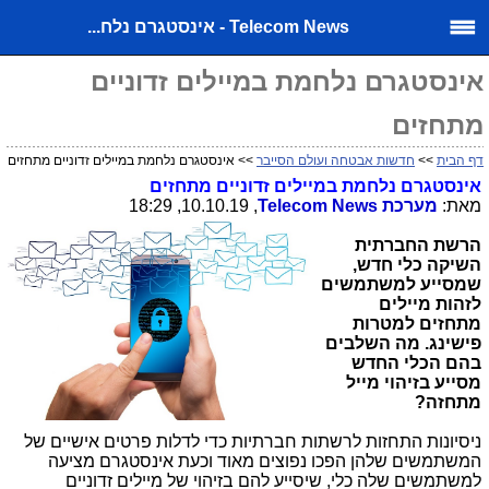
Telecom News - אינסטגרם נלח...
אינסטגרם נלחמת במיילים זדוניים
מתחזים
דף הבית
>>
חדשות אבטחה ועולם הסייבר
>> אינסטגרם נלחמת במיילים זדוניים מתחזים
אינסטגרם נלחמת במיילים זדוניים מתחזים
מאת:
מערכת
Telecom News
, 10.10.19, 18:29
הרשת החברתית
השיקה כלי חדש,
שמסייע למשתמשים
לזהות מיילים
מתחזים למטרות
פישינג.
מה השלבים
בהם הכלי החדש
מסייע בזיהוי מייל
מתחזה?
ניסיונות התחזות לרשתות חברתיות כדי לדלות פרטים אישיים של
המשתמשים שלהן הפכו נפוצים מאוד וכעת אינסטגרם מציעה
למשתמשים שלה כלי, שיסייע להם בזיהוי של מיילים זדוניים