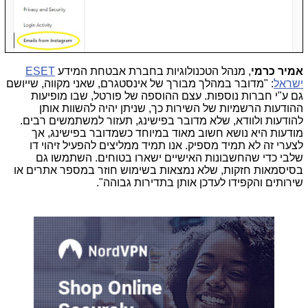
אמיר כרמי
, מנהל הטכנולוגיות בחברת אבטחת המידע
ESET
ישראל
: "מדובר במהלך מבורך של אינסטגרם, שאני מקווה, שייושם
גם ע"י חברות נוספות. עצם ההוספה של פורטל, שבו מופיעות
ההודעות הרשמיות של השירות כך, שניתן יהיה להשוות אותן
להודעות ולוודא, שלא מדובר בפישינג, תעזור למשתמשים רבים.
מודעות היא נושא חשוב מאוד במיוחד כשמדובר בפישינג, אך
לצערי זה לא תמיד מספיק. אנו תמיד ממליצים להפעיל זיהוי דו
שלבי כדי שהחשבונות האישיים ישארו בטוחים. השתמשו גם
בסיסמאות חזקות, שלא נמצאות בשימוש חוזר במספר אתרים או
שירותים והקפידו לעדכן אותן בתדירות גבוהה".