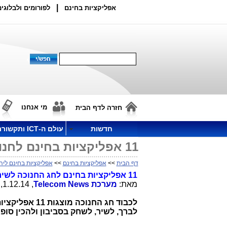
|
אפליקציות בחינם
לפורומים ולבלוגים
מי אנחנו
חזרה לדף הבית
חדשות
עולם ה-ICT ותקשורת
11 אפליקציות בחינם לחנוכה לשירה, למשחק, לאור ולשמחה
דף הבית
>>
אפליקציות בחינם
>>
אפליקציות בחינם ליה
11 אפליקציות בחינם לחג החנוכה לשירה, למשחק, לאור ולשמחה
מאת:
מערכת
Telecom News
, 1.12.14, 11:04
לכבוד חג החנוכה
לברך, לשיר, לשחק בסביבון ולהכין סופג