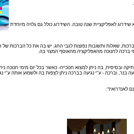
שידרוג לאפליקציית שנה טובה. השידרוג כולל גם גלויה מיוחדת
ברכות, שאלות ותשובות נפוצות לגבי החג. יש בה את כל הברכות של ח
סי ברכה לחנוכה מהאפליקציה מהאוסף המצוי בה.
יקה ובסיסית, בה ניתן למצוא חנוכייה- כאשר בכל יום מימי חנוכה נית
 בנר, וברכה - ע"י נגיעה בברכה ניתן לצפות בה ולשמוע אותה ע"י נג