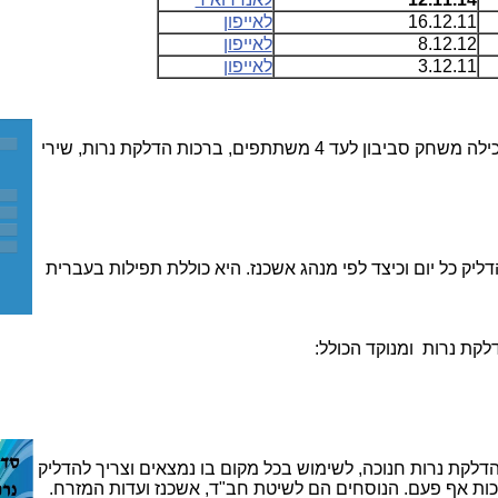
16.12.11
לאייפון
8.12.12
לאייפון
3.12.11
לאייפון
אפליקציה מומלצת זו בחינם לאנדרואיד מכילה משחק סביבון לעד 4 משתתפים, ברכות הדלקת נרות, שירי
יק כל יום וכיצד לפי מנהג אשכנז. היא כוללת תפילות בעברית
לקת נרות ומנוקד הכולל
:
דלקת נרות חנוכה, לשימוש בכל מקום בו נמצאים וצריך להדליק
כות אף פעם. הנוסחים הם לשיטת חב"ד, אשכנז ועדות המזרח.