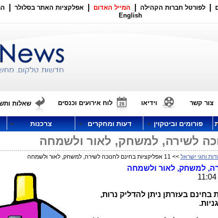
|
|
|
|
לפורטל חברות הקהילה
המייל האדום
אפלקציות האתר בסלולר
הר
English
צור קשר
וידיאו
לוח אירועים וכנסים
שאלות ותשו
פורומים וביטקוין
דעות ומחקרים
צרכנות
דות וחגי ישראל
>> 11 אפליקציות בחינם לחנוכה לשירה, למשחק, לאור ולשמחה
 מוצגות 11 אפליקציות בחינם בעזרתן ניתן להדליק נרות,
ניות.