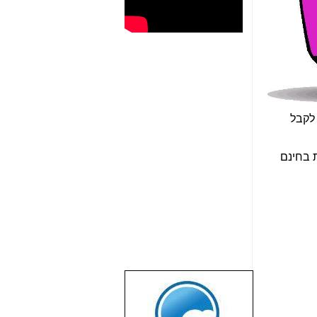
 לקבל
ת בחינם
שבוע טוב לכל
הגולשים באשר
הם!!!