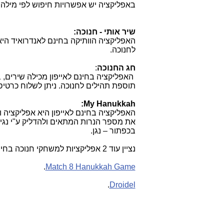
באפליקציה יש אפשרויות חיפוש לפי מילה.
שיר אותי - חנוכה:
האפליקציה הוותיקה בחינם לאנדרואיד היא 
לחנוכה.
חג החנוכה
:
האפליקציה בחינם לאייפון מכילה שירים, 
תוספת תהילים לחנוכה. ניתן לשלוח כרטי
My Hanukkah:
האפליקציה בחינם לאייפון היא אפליקציה ות
את מספר הנרות המתאים ולהדליק ע"י נגיעה
בכפתור – נגן.
נציין עוד 2 אפליקציות למשחקי חנוכה בחינם לאנדרואיד:
.
Match 8 Hanukkah Game
.
Droidel