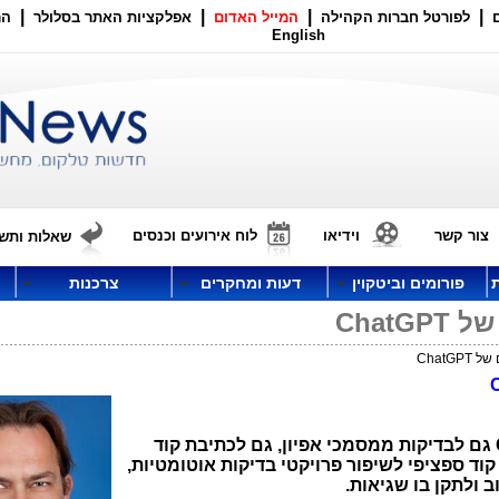
|
|
|
|
לפורטל חברות הקהילה
המייל האדום
אפלקציות האתר בסלולר
הר
English
צור קשר
וידיאו
לוח אירועים וכנסים
שאלות ותשו
פורומים וביטקוין
דעות ומחקרים
צרכנות
Chat
ChatG
גם לבדיקות ממסמכי אפיון, גם לכתיבת קוד
וד ספציפי לשיפור פרויקטי בדיקות אוטומטיות,
ב ולתקן בו שגיאות.