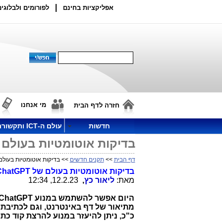
|
אפליקציות בחינם
לפורומים ולבלוגים
מי אנחנו
חזרה לדף הבית
חדשות
עולם ה-ICT ותקשורת
בדיקות אוטומטיות בעולם של GPT
דף הבית
>>
תקנים חדשים
>> בדיקות אוטומטיות בעולם של PT
בדיקות אוטומטיות בעולם של
ChatGPT
מאת:
ליאור כץ
,
12.2.23, 12:34
היום אפשר להשתמש במנוע
ChatGPT
מתיאור של דף באינטרנט, וגם לכתיבת ק
כ"כ, ניתן להיעזר במנוע להרצת קוד כתו