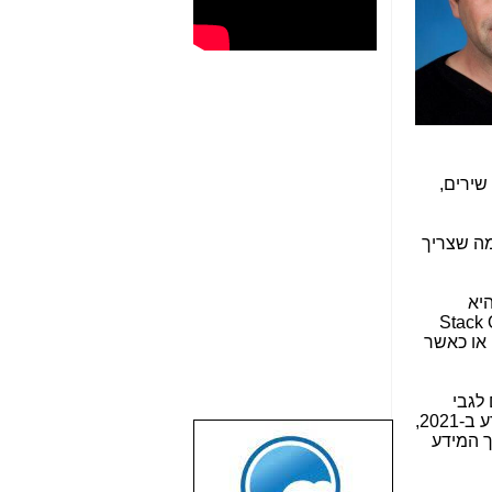
שירים,
מה שצריך
היא
Stack 
או כאשר
לגבי
אמינותו ומיומנותו של הצ'ט, גם כאן יש להיות זהירים, שכן הכלי עודנו לא מושלם. בכל זאת, הוא הפסיק לאגור מידע ב-2021,
ך המידע
שבוע טוב לכל
הגולשים באשר
הם!!!