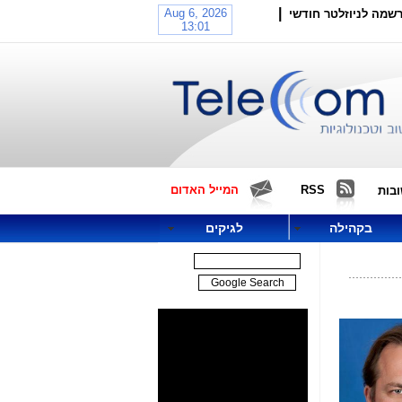
|
שמה לניוזלטר חודשי
RSS
המייל האדום
בות
בקהילה
לגיקים